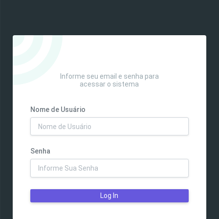
Informe seu email e senha para
acessar o sistema
Nome de Usuário
Senha
Log In