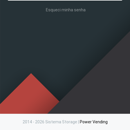
Esqueci minha senha
2014 - 2026 Sistema Storage |
Power Vending